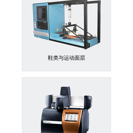
鞋类与运动面层