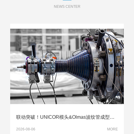
NEWS CENTER
联动突破！UNICOR模头&Olmas波纹管成型机实现高效量产
2026-08-06
MORE