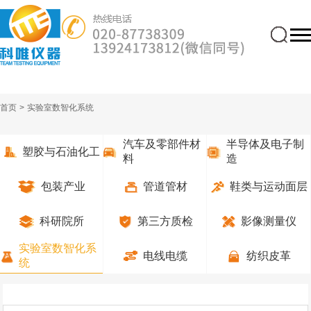
首页
>
实验室数智化系统
汽车及零部件材
半导体及电子制
塑胶与石油化工
料
造
包装产业
管道管材
鞋类与运动面层
科研院所
第三方质检
影像测量仪
实验室数智化系
电线电缆
纺织皮革
统