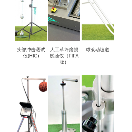
头部冲击测试
人工草坪磨损
球滚动坡道
仪(HIC)
试验仪（FIFA
版）