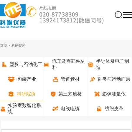
首页
>
科研院所
汽车及零部件材
半导体及电子制
塑胶与石油化工
料
造
包装产业
管道管材
鞋类与运动面层
科研院所
第三方质检
影像测量仪
实验室数智化系
电线电缆
纺织皮革
统