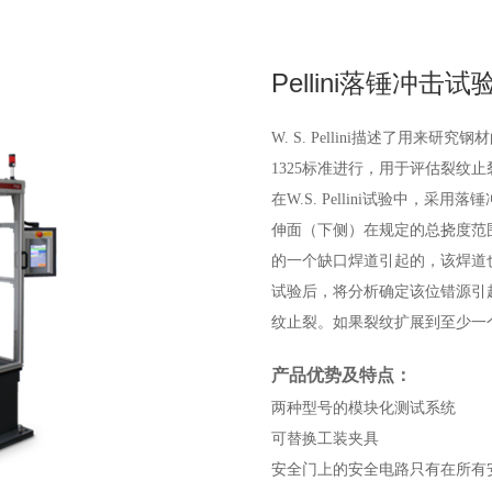
Pellini落锤冲击试
W. S. Pellini描述了用来研
1325标准进行，用于评估裂纹
在W.S. Pellini试验中
伸面（下侧）在规定的总挠度范
的一个缺口焊道引起的，该焊道
试验后，将分析确定该位错源引
纹止裂。如果裂纹扩展到至少一
产品优势及特点：
两种型号的模块化测试系统
可替换工装夹具
安全门上的安全电路只有在所有